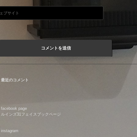
最近のコメント
facebook page
ルインズ31フェイスブックページ
instagram