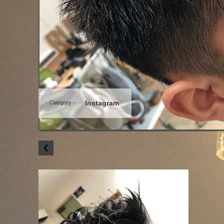
Instagram
- Category -