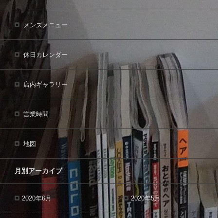
メンズメニュー
休日カレンダー
店内ギャラリー
営業時間
地図
月別アーカイブ
2020年6月
2020年5月